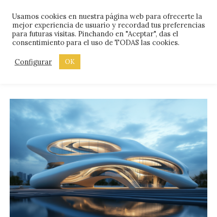
Skip
Menu
Usamos cookies en nuestra página web para ofrecerte la
to
mejor experiencia de usuario y recordad tus preferencias
content
para futuras visitas. Pinchando en "Aceptar", das el
consentimiento para el uso de TODAS las cookies.
ETIQUETA:
EDIFICACIÓN
Configurar
OK