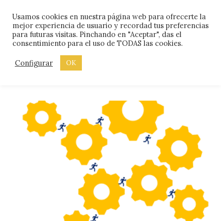
Skip
Menu
Usamos cookies en nuestra página web para ofrecerte la
to
mejor experiencia de usuario y recordad tus preferencias
content
para futuras visitas. Pinchando en "Aceptar", das el
consentimiento para el uso de TODAS las cookies.
ETIQUETA:
EQUIPO
Configurar
OK