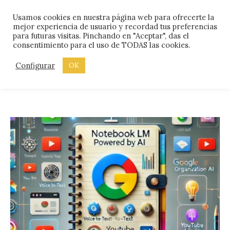
Skip
Menu
Usamos cookies en nuestra página web para ofrecerte la
to
mejor experiencia de usuario y recordad tus preferencias
content
para futuras visitas. Pinchando en "Aceptar", das el
consentimiento para el uso de TODAS las cookies.
ETIQUETA:
INTELIGENCIAARTIFICIAL
Configurar
OK