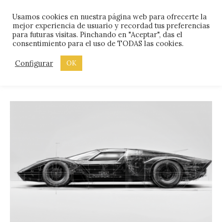
Skip
Menu
Usamos cookies en nuestra página web para ofrecerte la
to
mejor experiencia de usuario y recordad tus preferencias
content
para futuras visitas. Pinchando en "Aceptar", das el
consentimiento para el uso de TODAS las cookies.
ETIQUETA:
IPHONE
Configurar
OK