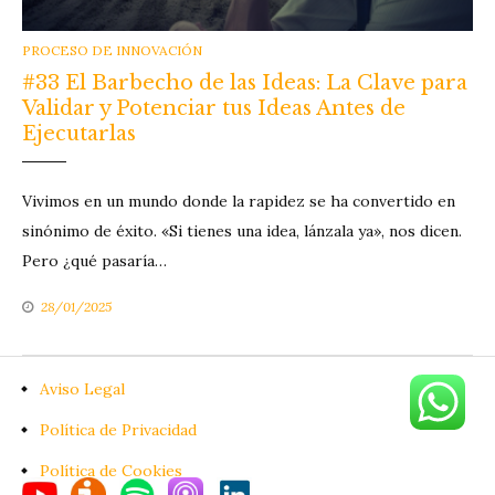
CATEGORIES
PROCESO DE INNOVACIÓN
#33 El Barbecho de las Ideas: La Clave para
Validar y Potenciar tus Ideas Antes de
Ejecutarlas
Vivimos en un mundo donde la rapidez se ha convertido en
sinónimo de éxito. «Si tienes una idea, lánzala ya», nos dicen.
Pero ¿qué pasaría…
28/01/2025
Aviso Legal
Política de Privacidad
Política de Cookies