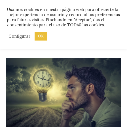
Skip
Menu
Usamos cookies en nuestra página web para ofrecerte la
to
mejor experiencia de usuario y recordad tus preferencias
content
para futuras visitas. Pinchando en "Aceptar", das el
consentimiento para el uso de TODAS las cookies.
ETIQUETA:
MADURAR
Configurar
OK