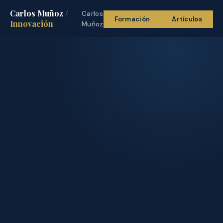
Carlos Muñoz
/
Carlos
Formación
Artículos
Innovación
Muñoz