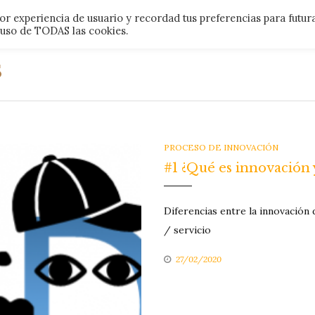
r experiencia de usuario y recordad tus preferencias para futur
LOS
l uso de TODAS las cookies.
S
CATEGORIES
PROCESO DE INNOVACIÓN
#1 ¿Qué es innovación 
Diferencias entre la innovación
/ servicio
27/02/2020