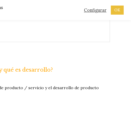
as
Configurar
OK
y qué es desarrollo?
 de producto / servicio y el desarrollo de producto