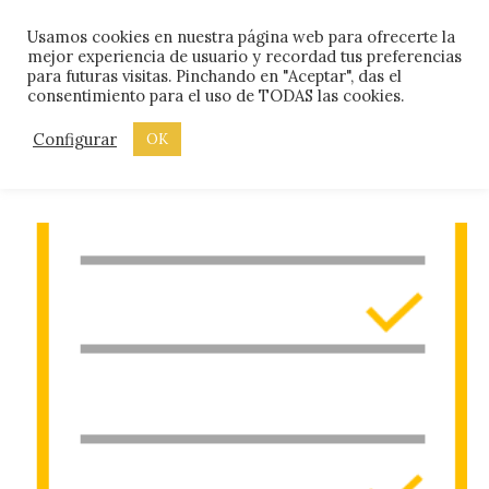
Skip
Menu
Usamos cookies en nuestra página web para ofrecerte la
to
mejor experiencia de usuario y recordad tus preferencias
content
para futuras visitas. Pinchando en "Aceptar", das el
consentimiento para el uso de TODAS las cookies.
ETIQUETA:
GESTIÓN
Configurar
OK