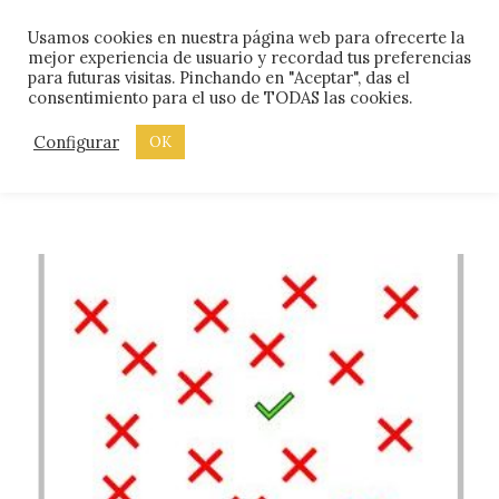
Skip
Menu
Usamos cookies en nuestra página web para ofrecerte la
to
mejor experiencia de usuario y recordad tus preferencias
content
para futuras visitas. Pinchando en "Aceptar", das el
consentimiento para el uso de TODAS las cookies.
ETIQUETA:
MIEDO AL
FRACASO
Configurar
OK