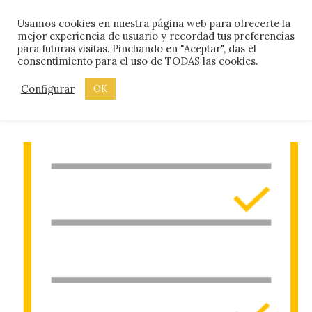
Skip
Menu
Usamos cookies en nuestra página web para ofrecerte la
to
mejor experiencia de usuario y recordad tus preferencias
content
para futuras visitas. Pinchando en "Aceptar", das el
consentimiento para el uso de TODAS las cookies.
ETIQUETA:
ROBATAREA
Configurar
OK