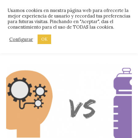
Skip
Menu
Usamos cookies en nuestra página web para ofrecerte la
to
mejor experiencia de usuario y recordad tus preferencias
content
para futuras visitas. Pinchando en "Aceptar", das el
consentimiento para el uso de TODAS las cookies.
ETIQUETA:
TENDENCIA
Configurar
OK