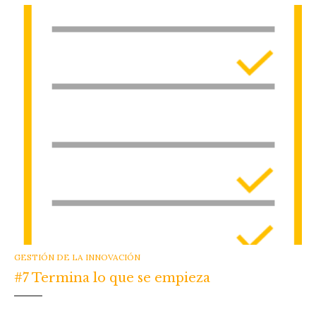
CATEGORIES
GESTIÓN DE LA INNOVACIÓN
#7 Termina lo que se empieza