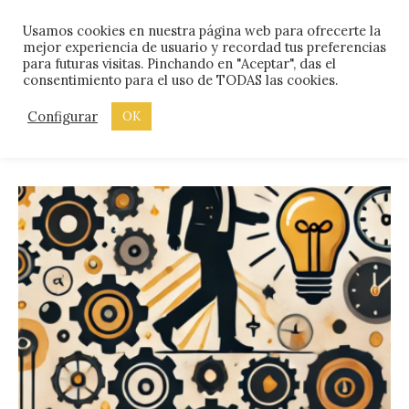
Skip
Menu
Usamos cookies en nuestra página web para ofrecerte la
to
mejor experiencia de usuario y recordad tus preferencias
content
para futuras visitas. Pinchando en "Aceptar", das el
consentimiento para el uso de TODAS las cookies.
ETIQUETA:
EQUIPOS
Configurar
OK