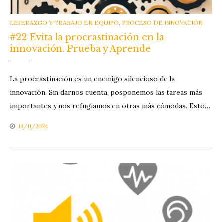
CATEGORIES
LIDERAZGO Y TRABAJO EN EQUIPO
,
PROCESO DE INNOVACIÓN
#22 Evita la procrastinación en la
innovación. Prueba y Aprende
La procrastinación es un enemigo silencioso de la
innovación. Sin darnos cuenta, posponemos las tareas más
importantes y nos refugiamos en otras más cómodas. Esto…
14/11/2024