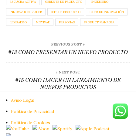
ESCUCHA ACTIVA
GERENTE DE PRODUCTO
INGENIERO
INNOVATION LEADER
JEFE DE PRODUCTO
LÍDER DE INNOVACIÓN
LIDERARGO
MOTIVAR
PERSONAS
PRODUCT MANAGER
Navegación
PREVIOUS POST »
de
#13 COMO PRESENTAR UN NUEVO PRODUCTO
entradas
« NEXT POST
#15 COMO HACER UN LANZAMIENTO DE
NUEVOS PRODUCTOS
Aviso Legal
Política de Privacidad
Política de Cookies