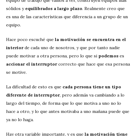
equipo de trabajo que vamos a ver, construyen equipos más
sólidos y
equilibrados a largo plazo
. Realmente creo que
es una de las características que diferencia a un grupo de un
equipo.
Hace poco escuché que
la motivación se encuentra en el
interior
de cada uno de nosotros, y que por tanto nadie
puede motivar a otra persona, pero lo que si
podemos
es
accionar
el interruptor
correcto que hace que esa persona
se motive.
La dificultad de esto es que
cada persona tiene un tipo
diferente de interruptor
, pero además va cambiando a lo
largo del tiempo, de forma que lo que motiva a uno no lo
hace a otro, y lo que antes motivaba a uno mañana puede que
ya no lo haga.
Hay otra variable importante, y es que
la motivación tiene