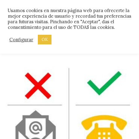
Skip
Menu
Usamos cookies en nuestra página web para ofrecerte la
to
mejor experiencia de usuario y recordad tus preferencias
content
para futuras visitas. Pinchando en "Aceptar", das el
consentimiento para el uso de TODAS las cookies.
ETIQUETA:
I+D
Configurar
OK