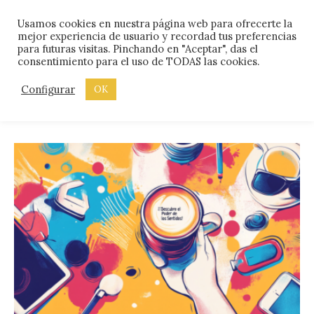
Skip
Menu
Usamos cookies en nuestra página web para ofrecerte la
to
mejor experiencia de usuario y recordad tus preferencias
content
para futuras visitas. Pinchando en "Aceptar", das el
consentimiento para el uso de TODAS las cookies.
ETIQUETA:
INNOVAR
Configurar
OK