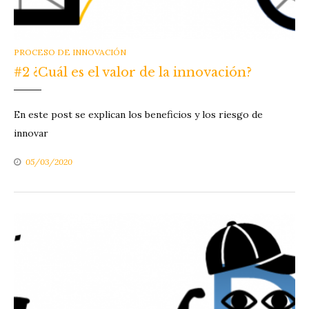
CATEGORIES
PROCESO DE INNOVACIÓN
#2 ¿Cuál es el valor de la innovación?
En este post se explican los beneficios y los riesgo de
innovar
05/03/2020