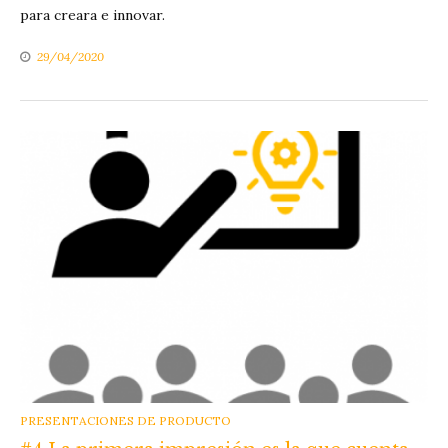
para creara e innovar.
29/04/2020
CATEGORIES
PRESENTACIONES DE PRODUCTO