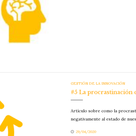
CATEGORIES
GESTIÓN DE LA INNOVACIÓN
#5 La procrastinación
Artículo sobre como la procrast
negativamente al estado de nues
29/04/2020