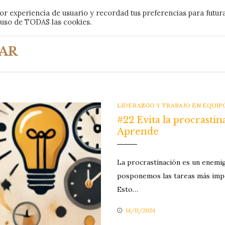
r experiencia de usuario y recordad tus preferencias para futur
LOS
l uso de TODAS las cookies.
AR
CATEGORIES
LIDERAZGO Y TRABAJO EN EQUIP
#22 Evita la procrastin
Aprende
La procrastinación es un enemigo
posponemos las tareas más imp
Esto…
14/11/2024