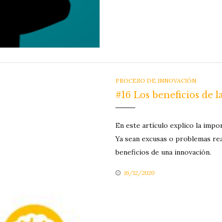
CATEGORIES
PROCESO DE INNOVACIÓN
#16 Los beneficios de 
En este artículo explico la impo
Ya sean excusas o problemas rea
beneficios de una innovación.
16/12/2020