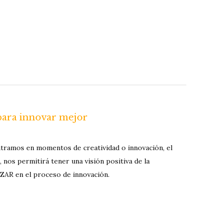
 para innovar mejor
ramos en momentos de creatividad o innovación, el
s permitirá tener una visión positiva de la
ZAR en el proceso de innovación.