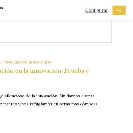
as
Configurar
OK
O
,
PROCESO DE INNOVACIÓN
ación en la innovación. Prueba y
 silencioso de la innovación. Sin darnos cuenta,
ortantes y nos refugiamos en otras más cómodas.